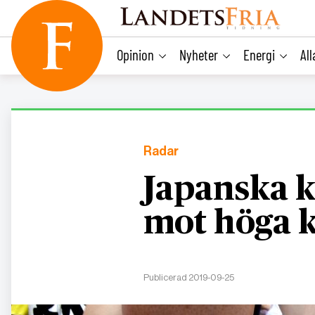
main
content
Opinion
Nyheter
Energi
Al
Radar
Japanska k
mot höga 
Publicerad 2019-09-25