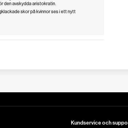
ör den avskydda aristokratin.
gklackade skor på kvinnor ses i ett nytt
.
Kundservice och suppo