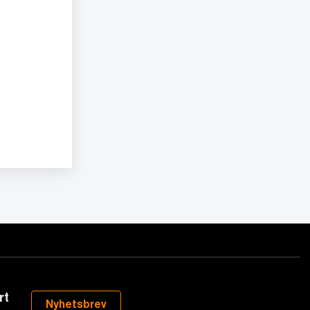
rt
Nyhetsbrev