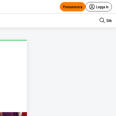
Prenumerera
Logga in
Sök