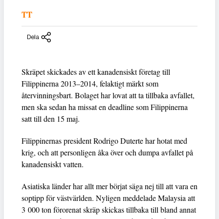
TT
Dela
Skräpet skickades av ett kanadensiskt företag till
Filippinerna 2013–2014, felaktigt märkt som
återvinningsbart. Bolaget har lovat att ta tillbaka avfallet,
men ska sedan ha missat en deadline som Filippinerna
satt till den 15 maj.
Filippinernas president Rodrigo Duterte har hotat med
krig, och att personligen åka över och dumpa avfallet på
kanadensiskt vatten.
Asiatiska länder har allt mer börjat säga nej till att vara en
soptipp för västvärlden. Nyligen meddelade Malaysia att
3 000 ton förorenat skräp skickas tillbaka till bland annat