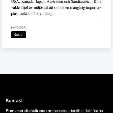
USA, Kanada, Japan, Australien och Saudiarabien. Kina
valde i fjol av miljöskäl att stoppa en mångårig import av
plast tänkt för återvinning.
KATEGORI
Radar
Kontakt
Prenumerationsärenden:
prenumeration@landetsfria.nu