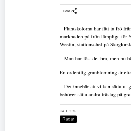
Dela
– Plantskolorna har fått ta frö 
marknaden på frön lämpliga för S
Westin, stationschef på Skogforsk 
– Man har löst det bra, men nu bör
En ordentlig granblomning är eft
– Det innebär att vi kan sätta ut 
behöver sätta andra träslag på gr
KATEGORI
Radar