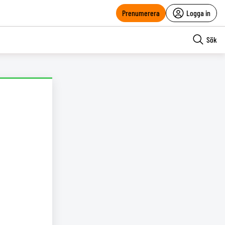
Prenumerera
Logga in
Sök