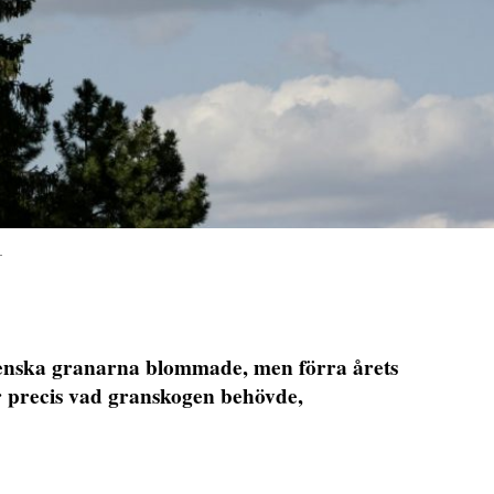
T
enska granarna blommade, men förra årets
 precis vad granskogen behövde,