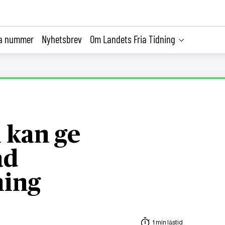
la nummer
Nyhetsbrev
Om Landets Fria Tidning
kan ge
ad
ing
1 min lästid