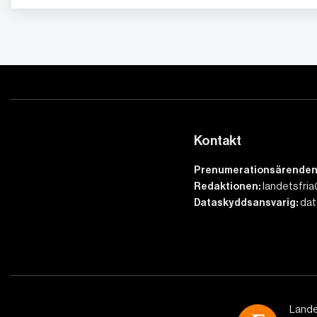
Kontakt
Prenumerationsärenden
Redaktionen:
landetsfria
Dataskyddsansvarig:
dat
Lande