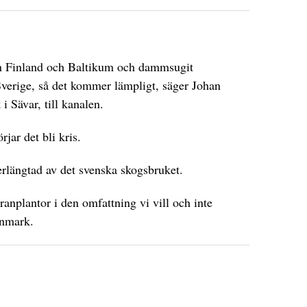
från Finland och Baltikum och dammsugit
verige, så det kommer lämpligt, säger Johan
i Sävar, till kanalen.
jar det bli kris.
erlängtad av det svenska skogsbruket.
granplantor i den omfattning vi vill och inte
anmark.