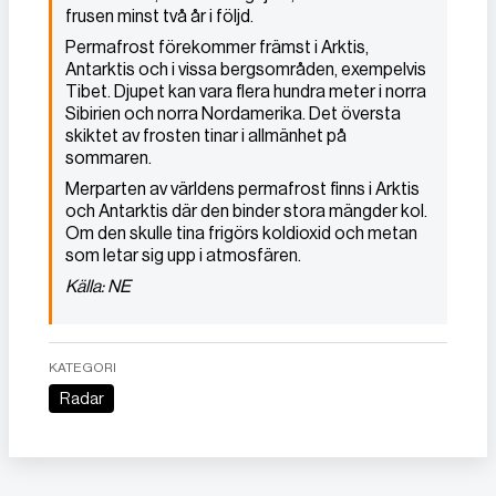
frusen minst två år i följd.
Permafrost förekommer främst i Arktis,
Antarktis och i vissa bergsområden, exempelvis
Tibet. Djupet kan vara flera hundra meter i norra
Sibirien och norra Nordamerika. Det översta
skiktet av frosten tinar i allmänhet på
sommaren.
Merparten av världens permafrost finns i Arktis
och Antarktis där den binder stora mängder kol.
Om den skulle tina frigörs koldioxid och metan
som letar sig upp i atmosfären.
Källa: NE
KATEGORI
Radar