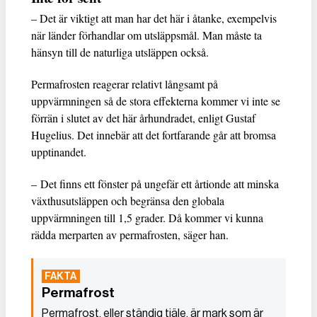
– Det är viktigt att man har det här i åtanke, exempelvis
när länder förhandlar om utsläppsmål. Man måste ta
hänsyn till de naturliga utsläppen också.
Permafrosten reagerar relativt långsamt på
uppvärmningen så de stora effekterna kommer vi inte se
förrän i slutet av det här århundradet, enligt Gustaf
Hugelius. Det innebär att det fortfarande går att bromsa
upptinandet.
– Det finns ett fönster på ungefär ett årtionde att minska
växthusutsläppen och begränsa den globala
uppvärmningen till 1,5 grader. Då kommer vi kunna
rädda merparten av permafrosten, säger han.
Permafrost
Permafrost, eller ständig tjäle, är mark som är