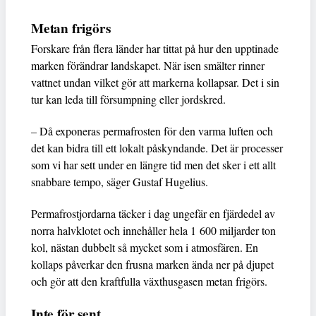
Metan frigörs
Forskare från flera länder har tittat på hur den upptinade
marken förändrar landskapet. När isen smälter rinner
vattnet undan vilket gör att markerna kollapsar. Det i sin
tur kan leda till försumpning eller jordskred.
– Då exponeras permafrosten för den varma luften och
det kan bidra till ett lokalt påskyndande. Det är processer
som vi har sett under en längre tid men det sker i ett allt
snabbare tempo, säger Gustaf Hugelius.
Permafrostjordarna täcker i dag ungefär en fjärdedel av
norra halvklotet och innehåller hela 1 600 miljarder ton
kol, nästan dubbelt så mycket som i atmosfären. En
kollaps påverkar den frusna marken ända ner på djupet
och gör att den kraftfulla växthusgasen metan frigörs.
Inte för sent