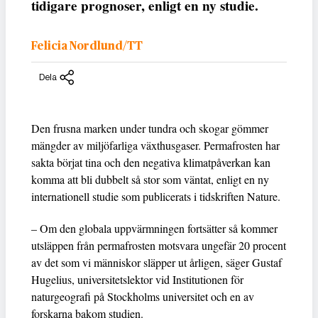
tidigare prognoser, enligt en ny studie.
Felicia Nordlund/TT
Dela
Den frusna marken under tundra och skogar gömmer
mängder av miljöfarliga växthusgaser. Permafrosten har
sakta börjat tina och den negativa klimatpåverkan kan
komma att bli dubbelt så stor som väntat, enligt en ny
internationell studie som publicerats i tidskriften Nature.
– Om den globala uppvärmningen fortsätter så kommer
utsläppen från permafrosten motsvara ungefär 20 procent
av det som vi människor släpper ut årligen, säger Gustaf
Hugelius, universitetslektor vid Institutionen för
naturgeografi på Stockholms universitet och en av
forskarna bakom studien.