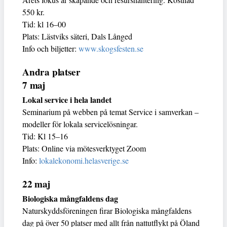
550 kr.
Tid: kl 16–00
Plats: Lästviks säteri, Dals Långed
Info och biljetter:
www.skogsfesten.se
Andra platser
7 maj
Lokal service i hela landet
Seminarium på webben på temat Service i samverkan –
modeller för lokala servicelösningar.
Tid: Kl 15–16
Plats: Online via mötesverktyget Zoom
Info:
lokalekonomi.helasverige.se
22 maj
Biologiska mångfaldens dag
Naturskyddsföreningen firar Biologiska mångfaldens
dag på över 50 platser med allt från nattutflykt på Öland