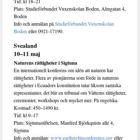
Tid: kl 18–21
Plats: Studieförbundet Vuxenskolan Boden, Almgatan 4,
Boden
Info och anmälan på
Studieförbundet Vuxenskolan
Boden
eller 0921-17190.
Svealand
10–11 maj
Naturens rättigheter i Sigtuna
En internationell konferens om idén att naturen har
rättigheter. Flera av pionjärerna som förde in naturens
rättigheter i Ecuadors konstitution talar liksom samiska
representanter, det blir en tribunal om Vätterns rättigheter,
ceremonier, workshops och mycket mer. På engelska.
Kostnad: 450–1490 kr.
Tid: kl 9–17
Plats: Sigtunastiftelsen, Manfred Björkquists allé 4,
Sigtuna
Info och anmälan:
www.earthrightsconference.org
eller