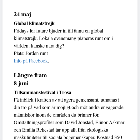
24 maj
Global klimatstrejk
Fridays for future bjuder in till ännu en global
klimatstrejk. Lokala evenemang planeras runt om i
världen, kanske nära dig?
Plats: Jorden runt
Info på Facebook
.
Längre fram
8 juni
Tillsammansfestival i Trosa
Få inblick i kraften av att agera gemensamt, utmanas i
din tro på vad som är möjligt och möt andra engagerade
människor inom de områden du brinner för.
Omställningsprofiler som David Jonstad, Elinor Askmar
och Emilia Rekestad tar upp allt från ekologiska
maskuliniteter till sociala bogemenskaper. Kostnad 350–