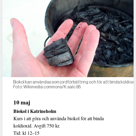
Biokol kan användas som jordförbättring och för att binda koldioxi
Foto: Wikimedia commons/K.salo.85
10 maj
Biokol i Katrineholm
Kurs i att göra och använda biokol för att binda
koldioxid. Avgift 750 kr.
Tid: kl 12–15