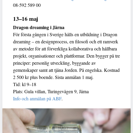
08-592 589 00
13–16 maj
Dragon dreaming i Järna
För första gången i Sverige hålls en utbildning i Dragon
dreaming – en designprocess, en filosofi och ett ramverk
av metoder för att förverkliga kollaborativa och hållbara
projekt, organisationer och plattformar. Den bygger på tre
principer: personlig utveckling, byggande av
gemenskaper samt att tjäna Jorden. På engelska. Kostnad
2 500 kr plus boende. Sista anmälan 1 maj.
Tid: kl 9–18
Plats: Gula villan, Turingevägen 9, Järna
Info och anmälan på ABF
.