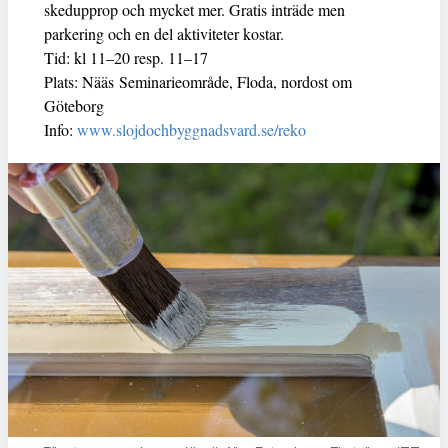
skedupprop och mycket mer. Gratis inträde men
parkering och en del aktiviteter kostar.
Tid: kl 11–20 resp. 11–17
Plats: Nääs Seminarieområde, Floda, nordost om
Göteborg
Info:
www.slojdochbyggnadsvard.se/reko