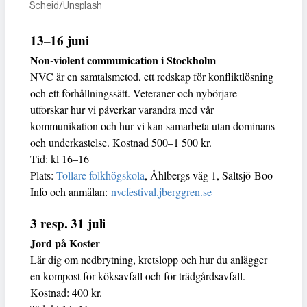
Scheid/Unsplash
13–16 juni
Non-violent communication i Stockholm
NVC är en samtalsmetod, ett redskap för konfliktlösning
och ett förhållningssätt. Veteraner och nybörjare
utforskar hur vi påverkar varandra med vår
kommunikation och hur vi kan samarbeta utan dominans
och underkastelse. Kostnad 500–1 500 kr.
Tid: kl 16–16
Plats:
Tollare folkhögskola
, Åhlbergs väg 1, Saltsjö-Boo
Info och anmälan:
nvcfestival.jberggren.se
3 resp. 31 juli
Jord på Koster
Lär dig om nedbrytning, kretslopp och hur du anlägger
en kompost för köksavfall och för trädgårdsavfall.
Kostnad: 400 kr.