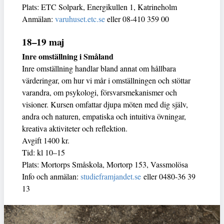
Plats: ETC Solpark, Energikullen 1, Katrineholm
Anmälan:
varuhuset.etc.se
eller 08-410 359 00
18–19 maj
Inre omställning i Småland
Inre omställning handlar bland annat om hållbara
värderingar, om hur vi mår i omställningen och stöttar
varandra, om psykologi, försvarsmekanismer och
visioner. Kursen omfattar djupa möten med dig själv,
andra och naturen, empatiska och intuitiva övningar,
kreativa aktiviteter och reflektion.
Avgift 1400 kr.
Tid: kl 10–15
Plats: Mortorps Småskola, Mortorp 153, Vassmolösa
Info och anmälan:
studieframjandet.se
eller 0480-36 39
13