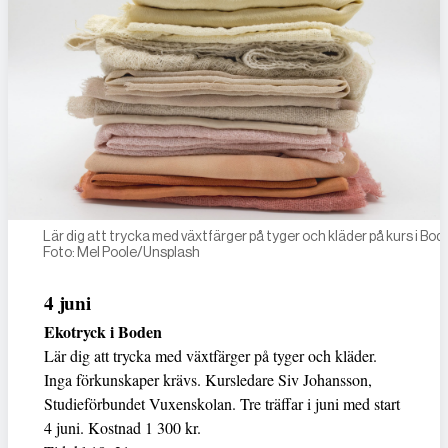
Lär dig att trycka med växtfärger på tyger och kläder på kurs i Bod
Foto: Mel Poole/Unsplash
4 juni
Ekotryck i Boden
Lär dig att trycka med växtfärger på tyger och kläder.
Inga förkunskaper krävs. Kursledare Siv Johansson,
Studieförbundet Vuxenskolan. Tre träffar i juni med start
4 juni. Kostnad 1 300 kr.