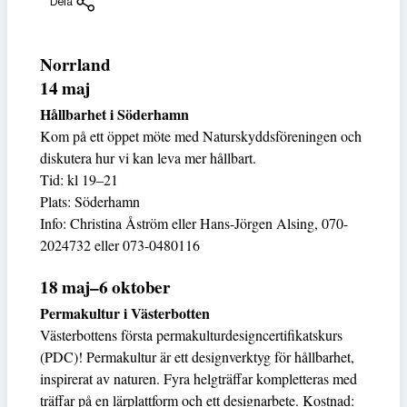
Dela
Norrland
14 maj
Hållbarhet i Söderhamn
Kom på ett öppet möte med Naturskyddsföreningen och
diskutera hur vi kan leva mer hållbart.
Tid: kl 19–21
Plats: Söderhamn
Info: Christina Åström eller Hans-Jörgen Alsing, 070-
2024732 eller 073-0480116
18 maj–6 oktober
Permakultur i Västerbotten
Västerbottens första permakulturdesigncertifikatskurs
(PDC)! Permakultur är ett designverktyg för hållbarhet,
inspirerat av naturen. Fyra helgträffar kompletteras med
träffar på en lärplattform och ett designarbete. Kostnad: