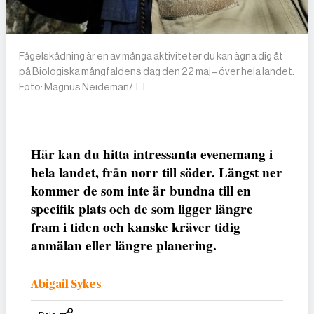
Fågelskådning är en av många aktiviteter du kan ägna dig åt
på Biologiska mångfaldens dag den 22 maj – över hela landet.
Foto: Magnus Neideman/TT
Här kan du hitta intressanta evenemang i
hela landet, från norr till söder. Längst ner
kommer de som inte är bundna till en
specifik plats och de som ligger längre
fram i tiden och kanske kräver tidig
anmälan eller längre planering.
Abigail Sykes