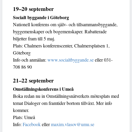
19–20 september
Socialt byggande i Göteborg
Nationell konferens om själv- och tillsammansbyggande,
byggemenskaper och bogemenskaper. Rabatterade
biljetter fram till 5 maj.
Plats: Chalmers konferenscenter, Chalmersplatsen 1,
Göteborg
Info och anmälan:
www.socialtbyggande.se
eller 031-
708 86 90
21–22 september
Omställningskonferens i Umeå
Boka redan nu in Omställningsnätverkets mötesplats med
temat Dialoger om framtider bortom tillväxt. Mer info
kommer.
Plats: Umeå
Info:
Facebook
eller
maxim.vlasov@umu.se