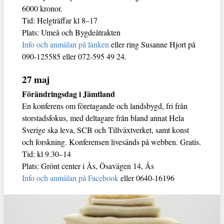
6000 kronor.
Tid: Helgträffar kl 8–17
Plats: Umeå och Bygdeåtrakten
Info och anmälan på länken
eller ring Susanne Hjort på
090-125585 eller 072-595 49 24.
27 maj
Förändringsdag i Jämtland
En konferens om företagande och landsbygd, fri från
storstadsfokus, med deltagare från bland annat Hela
Sverige ska leva, SCB och Tillväxtverket, samt konst
och forskning. Konferensen livesänds på webben. Gratis.
Tid: kl 9.30–14
Plats: Grönt center i Ås, Ösavägen 14, Ås
Info och anmälan på Facebook
eller 0640-16196