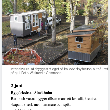
Intensivkurs i att bygga sitt eget så kallade tiny house, alltså litet
på hjul. Foto: Wikimedia Commons
2 juni
Byggleksfest i Stockholm
Barn och vuxna bygger tillsammans ett lekfullt, kreativt
skapande verk med hammare och spik.