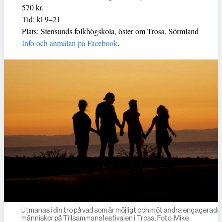
570 kr.
Tid: kl 9–21
Plats: Stensunds folkhögskola, öster om Trosa, Sörmland
Info och anmälan på Facebook
.
Utmanas i din tro på vad som är möjligt och möt andra engagerade
människor på Tillsammansfestivalen i Trosa. Foto: Mike