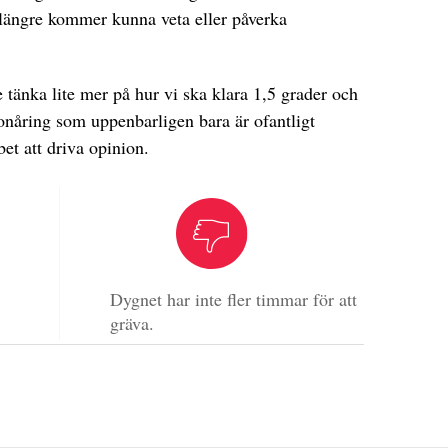
e längre kommer kunna veta eller påverka
 tänka lite mer på hur vi ska klara 1,5 grader och
tonåring som uppenbarligen bara är ofantligt
et att driva opinion.
Dygnet har inte fler timmar för att
gräva.