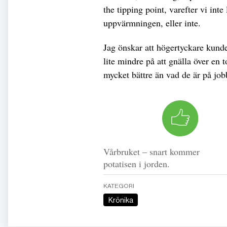
the tipping point, varefter vi int
uppvärmningen, eller inte.
Jag önskar att högertyckare kunde
lite mindre på att gnälla över en 
mycket bättre än vad de är på jobb
Vårbruket – snart kommer
potatisen i jorden.
KATEGORI
Krönika