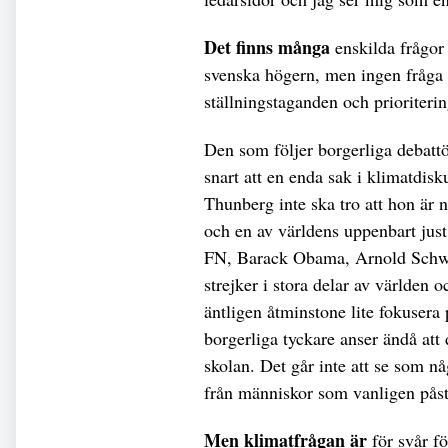
Det finns många
enskilda frågor
svenska högern, men ingen fråga 
ställningstaganden och prioriteri
Den som följer borgerliga debattö
snart att en enda sak i klimatdisku
Thunberg inte ska tro att hon är 
och en av världens uppenbart just
FN, Barack Obama, Arnold Schwar
strejker i stora delar av världen 
äntligen åtminstone lite fokusera 
borgerliga tyckare anser ändå att 
skolan. Det går inte att se som n
från människor som vanligen påstå
Men klimatfrågan är
för svår fö