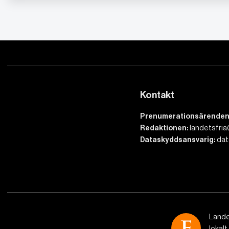
Kontakt
Prenumerationsärenden
Redaktionen:
landetsfria
Dataskyddsansvarig:
dat
Lande
lokalt