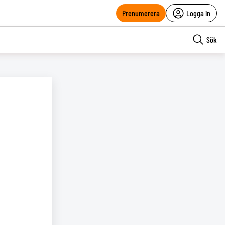
Prenumerera
Logga in
Sök