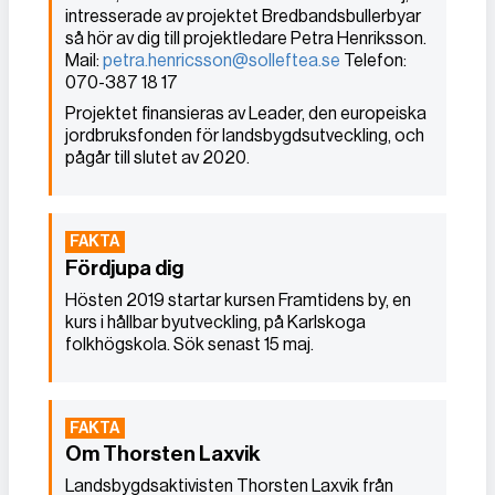
intresserade av projektet Bredbandsbullerbyar
så hör av dig till projektledare Petra Henriksson.
Mail:
petra.henricsson@solleftea.se
Telefon:
070-387 18 17
Projektet finansieras av Leader, den europeiska
jordbruksfonden för landsbygdsutveckling, och
pågår till slutet av 2020.
Fördjupa dig
Hösten 2019 startar kursen Framtidens by, en
kurs i hållbar byutveckling, på Karlskoga
folkhögskola. Sök senast 15 maj.
Om Thorsten Laxvik
Landsbygdsaktivisten Thorsten Laxvik från