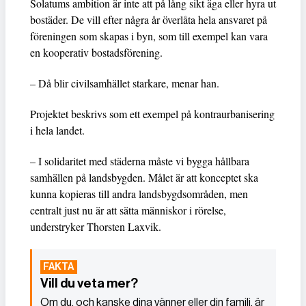
Solatums ambition är inte att på lång sikt äga eller hyra ut
bostäder. De vill efter några år överlåta hela ansvaret på
föreningen som skapas i byn, som till exempel kan vara
en kooperativ bostadsförening.
– Då blir civilsamhället starkare, menar han.
Projektet beskrivs som ett exempel på kontraurbanisering
i hela landet.
– I solidaritet med städerna måste vi bygga hållbara
samhällen på landsbygden. Målet är att konceptet ska
kunna kopieras till andra landsbygdsområden, men
centralt just nu är att sätta människor i rörelse,
understryker Thorsten Laxvik.
Vill du veta mer?
Om du, och kanske dina vänner eller din familj, är