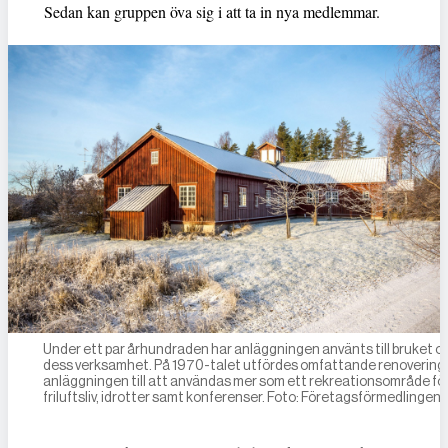
Sedan kan gruppen öva sig i att ta in nya medlemmar.
Under ett par århundraden har anläggningen använts till bruket o
dess verksamhet. På 1970-talet utfördes omfattande renoveringa
anläggningen till att användas mer som ett rekreationsområde fö
friluftsliv, idrotter samt konferenser. Foto: Företagsförmedlingen