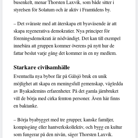
busenkelt, menar Thorsten Laxvik, som både sitter i
styrelsen för Solatum och är aktiv i Framtidens by.
– Det svåraste med att återskapa ett byaväsende är att
skapa regenerativa demokratier. Nya principer för
föreningsdemokrati är nödvändigt. Det kan till exempel
innebära att gruppen kommer överens på nytt hur de
fattar beslut varje gång det kommer in en ny medlem.
Starkare civilsamhälle
Eventuella nya bybor får på Gålsjö bruk en unik
möjlighet att skapa en meningsfull gemenskap, vägledda
av Byakademins erfarenheter. På det gamla järnbruket
vill de börja med cirka femton personer. Även här finns
en baktanke.
– Börja byabygget med tre grupper, kanske familjer,
kompisgäng eller hantverkskollektiv, och bygg en kultur
som fungerar på den nivån, säger Thorsten Laxvik.