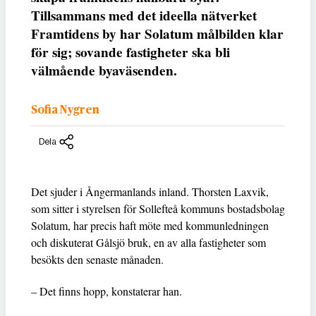
Tillsammans med det ideella nätverket
Framtidens by har Solatum målbilden klar
för sig; sovande fastigheter ska bli
välmående byaväsenden.
Sofia Nygren
Dela
Det sjuder i Ångermanlands inland. Thorsten Laxvik,
som sitter i styrelsen för Sollefteå kommuns bostadsbolag
Solatum, har precis haft möte med kommunledningen
och diskuterat Gålsjö bruk, en av alla fastigheter som
besökts den senaste månaden.
– Det finns hopp, konstaterar han.