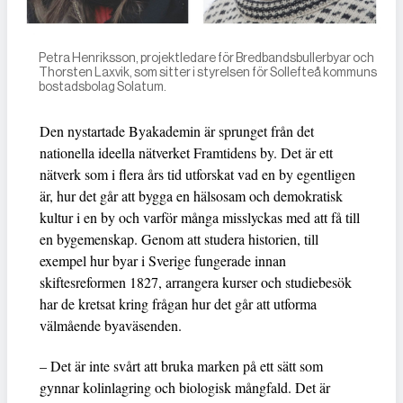
Petra Henriksson, projektledare för Bredbandsbullerbyar och
Thorsten Laxvik, som sitter i styrelsen för Sollefteå kommuns
bostadsbolag Solatum.
Den nystartade Byakademin är sprunget från det
nationella ideella nätverket Framtidens by. Det är ett
nätverk som i flera års tid utforskat vad en by egentligen
är, hur det går att bygga en hälsosam och demokratisk
kultur i en by och varför många misslyckas med att få till
en bygemenskap. Genom att studera historien, till
exempel hur byar i Sverige fungerade innan
skiftesreformen 1827, arrangera kurser och studiebesök
har de kretsat kring frågan hur det går att utforma
välmående byaväsenden.
– Det är inte svårt att bruka marken på ett sätt som
gynnar kolinlagring och biologisk mångfald. Det är