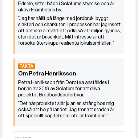
Edsele, sitter både i Solatums styrelse och är
aktiv i Framtidens by.
”Jag har hållit på länge med jordbruk, byggt
slakteri och charkuteri. I processen har jag insett
att det inte är svårt att odla så att miljön gynnas,
utan det är busenkelt. Mitt intresse är att
försöka återskapa resilienta lokalsamhällen.”
Om Petra Henriksson
Petra Henriksson från Dorotea anställdes i
början av 2019 av Solatum för att driva
projektet Bredbandsbullerbyar.
”Det här projektet slår ju an en sträng hos mig
också att bo på landet. Jag tror att staden är
ett speciellt kapitel som inte är framtiden.”