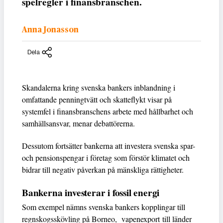
spelregler i finansbranschen.
Anna Jonasson
Dela
Skandalerna kring svenska bankers inblandning i
omfattande penningtvätt och skatteflykt visar på
systemfel i finansbranschens arbete med hållbarhet och
samhällsansvar, menar debattörerna.
Dessutom fortsätter bankerna att investera svenska spar-
och pensionspengar i företag som förstör klimatet och
bidrar till negativ påverkan på mänskliga rättigheter.
Bankerna investerar i fossil energi
Som exempel nämns svenska bankers kopplingar till
regnskogsskövling på Borneo, vapenexport till länder