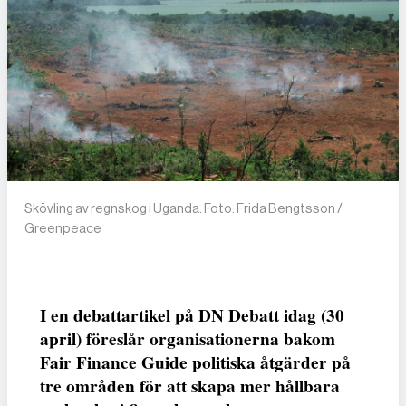
Skövling av regnskog i Uganda. Foto: Frida Bengtsson /
Greenpeace
I en debattartikel på DN Debatt idag (30
april) föreslår organisationerna bakom
Fair Finance Guide politiska åtgärder på
tre områden för att skapa mer hållbara