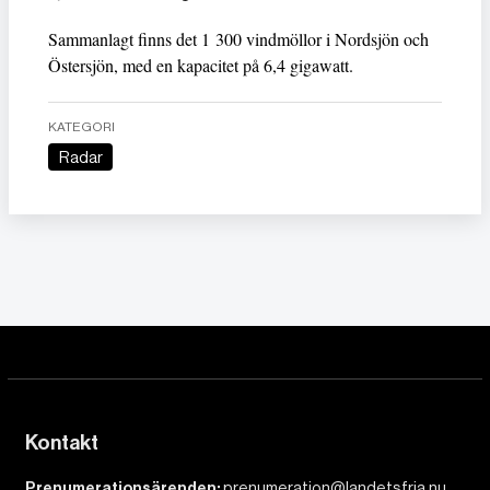
Sammanlagt finns det 1 300 vindmöllor i Nordsjön och
Östersjön, med en kapacitet på 6,4 gigawatt.
KATEGORI
Radar
Kontakt
Prenumerationsärenden:
prenumeration@landetsfria.nu