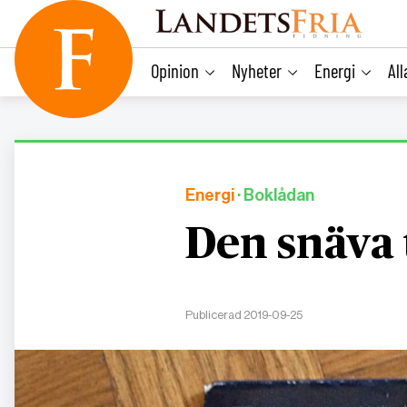
main
content
Opinion
Nyheter
Energi
Al
Energi
· Boklådan
Den snäva 
Publicerad 2019-09-25