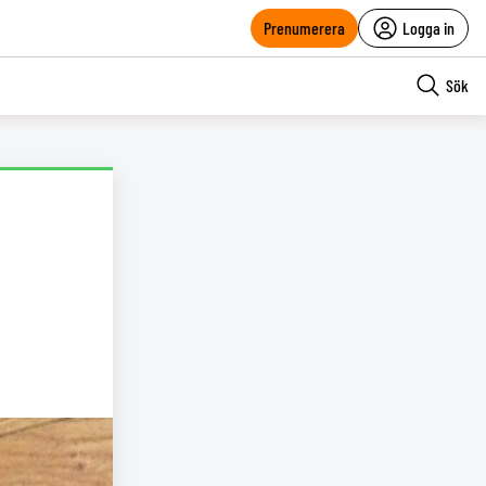
Prenumerera
Logga in
Sök