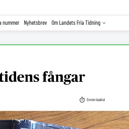
la nummer
Nyhetsbrev
Om Landets Fria Tidning
tidens fångar
3 min lästid