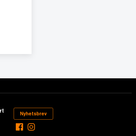
rt
Nyhetsbrev