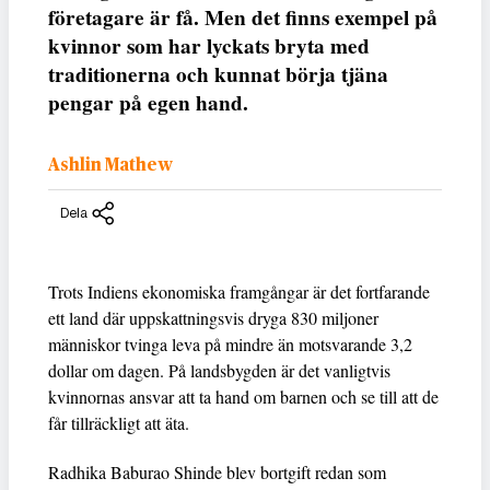
företagare är få. Men det finns exempel på
kvinnor som har lyckats bryta med
traditionerna och kunnat börja tjäna
pengar på egen hand.
Ashlin Mathew
Dela
Trots Indiens ekonomiska framgångar är det fortfarande
ett land där uppskattningsvis dryga 830 miljoner
människor tvinga leva på mindre än motsvarande 3,2
dollar om dagen. På landsbygden är det vanligtvis
kvinnornas ansvar att ta hand om barnen och se till att de
får tillräckligt att äta.
Radhika Baburao Shinde blev bortgift redan som