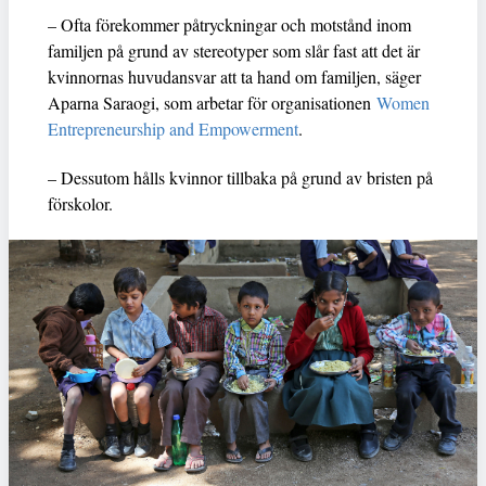
– Ofta förekommer påtryckningar och motstånd inom
familjen på grund av stereotyper som slår fast att det är
kvinnornas huvudansvar att ta hand om familjen, säger
Aparna Saraogi, som arbetar för organisationen
Women
Entrepreneurship and Empowerment
.
– Dessutom hålls kvinnor tillbaka på grund av bristen på
förskolor.