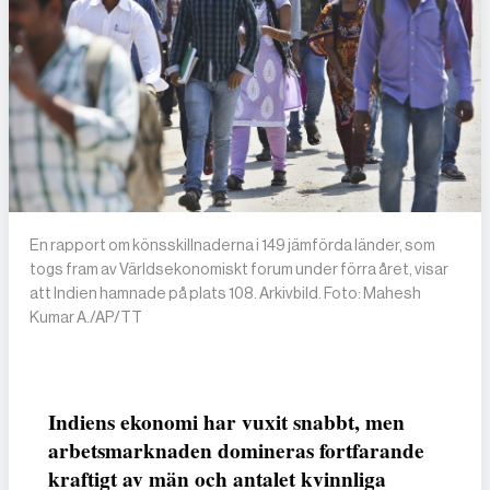
En rapport om könsskillnaderna i 149 jämförda länder, som
togs fram av Världsekonomiskt forum under förra året, visar
att Indien hamnade på plats 108. Arkivbild. Foto: Mahesh
Kumar A./AP/TT
Indiens ekonomi har vuxit snabbt, men
arbetsmarknaden domineras fortfarande
kraftigt av män och antalet kvinnliga