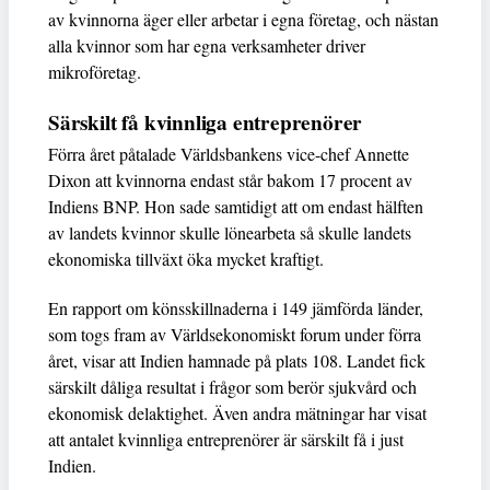
av kvinnorna äger eller arbetar i egna företag, och nästan
alla kvinnor som har egna verksamheter driver
mikroföretag.
Särskilt få kvinnliga entreprenörer
Förra året påtalade Världsbankens vice-chef Annette
Dixon att kvinnorna endast står bakom 17 procent av
Indiens BNP. Hon sade samtidigt att om endast hälften
av landets kvinnor skulle lönearbeta så skulle landets
ekonomiska tillväxt öka mycket kraftigt.
En rapport om könsskillnaderna i 149 jämförda länder,
som togs fram av Världsekonomiskt forum under förra
året, visar att Indien hamnade på plats 108. Landet fick
särskilt dåliga resultat i frågor som berör sjukvård och
ekonomisk delaktighet. Även andra mätningar har visat
att antalet kvinnliga entreprenörer är särskilt få i just
Indien.