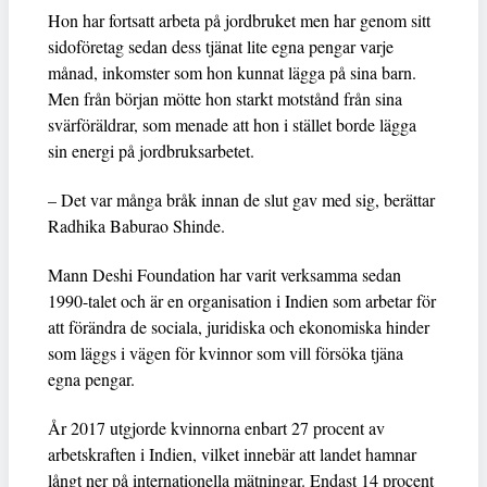
Hon har fortsatt arbeta på jordbruket men har genom sitt
sidoföretag sedan dess tjänat lite egna pengar varje
månad, inkomster som hon kunnat lägga på sina barn.
Men från början mötte hon starkt motstånd från sina
svärföräldrar, som menade att hon i stället borde lägga
sin energi på jordbruksarbetet.
– Det var många bråk innan de slut gav med sig, berättar
Radhika Baburao Shinde.
Mann Deshi Foundation har varit verksamma sedan
1990-talet och är en organisation i Indien som arbetar för
att förändra de sociala, juridiska och ekonomiska hinder
som läggs i vägen för kvinnor som vill försöka tjäna
egna pengar.
År 2017 utgjorde kvinnorna enbart 27 procent av
arbetskraften i Indien, vilket innebär att landet hamnar
långt ner på internationella mätningar. Endast 14 procent