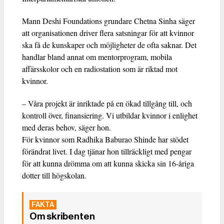
Mann Deshi Foundations grundare Chetna Sinha säger
att organisationen driver flera satsningar för att kvinnor
ska få de kunskaper och möjligheter de ofta saknar. Det
handlar bland annat om mentorprogram, mobila
affärsskolor och en radiostation som är riktad mot
kvinnor.
– Våra projekt är inriktade på en ökad tillgång till, och
kontroll över, finansiering. Vi utbildar kvinnor i enlighet
med deras behov, säger hon.
För kvinnor som Radhika Baburao Shinde har stödet
förändrat livet. I dag tjänar hon tillräckligt med pengar
för att kunna drömma om att kunna skicka sin 16-åriga
dotter till högskolan.
Om skribenten