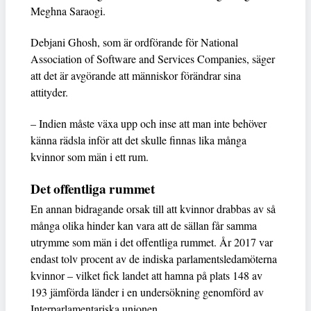
Meghna Saraogi.
Debjani Ghosh, som är ordförande för National
Association of Software and Services Companies, säger
att det är avgörande att människor förändrar sina
attityder.
– Indien måste växa upp och inse att man inte behöver
känna rädsla inför att det skulle finnas lika många
kvinnor som män i ett rum.
Det offentliga rummet
En annan bidragande orsak till att kvinnor drabbas av så
många olika hinder kan vara att de sällan får samma
utrymme som män i det offentliga rummet. År 2017 var
endast tolv procent av de indiska parlamentsledamöterna
kvinnor – vilket fick landet att hamna på plats 148 av
193 jämförda länder i en undersökning genomförd av
Interparlamentariska unionen.