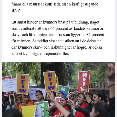
finansiella resurser skulle leda till en kraftigt stigande
BNP.
Ett annat hinder är kvinnors brist på utbildning, något
som resulterat i att bara 64 procent av landets kvinnor är
skriv- och läskunniga, en siffra som ligger på 82 procent
för männen. Samtidigt visar statistiken att i de delstater
där kvinnors skriv- och läskunnighet är högre, är också
antalet kvinnliga entreprenörer fler.