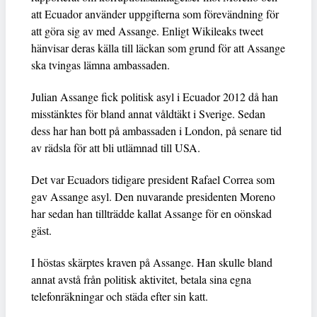
att Ecuador använder uppgifterna som förevändning för
att göra sig av med Assange. Enligt Wikileaks tweet
hänvisar deras källa till läckan som grund för att Assange
ska tvingas lämna ambassaden.
Julian Assange fick politisk asyl i Ecuador 2012 då han
misstänktes för bland annat våldtäkt i Sverige. Sedan
dess har han bott på ambassaden i London, på senare tid
av rädsla för att bli utlämnad till USA.
Det var Ecuadors tidigare president Rafael Correa som
gav Assange asyl. Den nuvarande presidenten Moreno
har sedan han tillträdde kallat Assange för en oönskad
gäst.
I höstas skärptes kraven på Assange. Han skulle bland
annat avstå från politisk aktivitet, betala sina egna
telefonräkningar och städa efter sin katt.