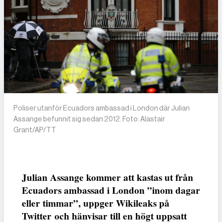
Poliser utanför Ecuadors ambassad i London där Julian
Assange befunnit sig sedan 2012. Foto: Alastair
Grant/AP/TT
Julian Assange kommer att kastas ut från
Ecuadors ambassad i London ”inom dagar
eller timmar”, uppger Wikileaks på
Twitter och hänvisar till en högt uppsatt