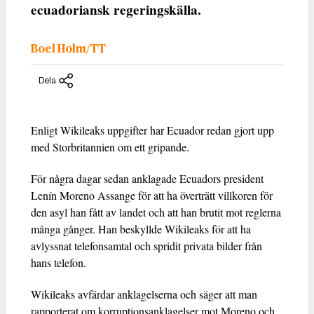
ecuadoriansk regeringskälla.
Boel Holm/TT
Dela
Enligt Wikileaks uppgifter har Ecuador redan gjort upp
med Storbritannien om ett gripande.
För några dagar sedan anklagade Ecuadors president
Lenín Moreno Assange för att ha överträtt villkoren för
den asyl han fått av landet och att han brutit mot reglerna
många gånger. Han beskyllde Wikileaks för att ha
avlyssnat telefonsamtal och spridit privata bilder från
hans telefon.
Wikileaks avfärdar anklagelserna och säger att man
rapporterat om korruptionsanklagelser mot Moreno och