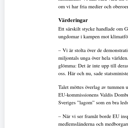
om vi har fria medier och oberoen
Värderingar
Ett särskilt stycke handlade om G
ungdomar i kampen mot klimatfö
– Vi är stolta över de demonstrat
miljontals unga över hela världen
glömma: Det är inte upp till deras
oss. Här och nu, sade statsministe
Talet möttes överlag av tummen u
EU-kommissionens Valdis Dombrov
Sveriges ”lagom” som en bra leds
– När vi ser framåt borde EU inspi
medlemsländerna och medborgarna,