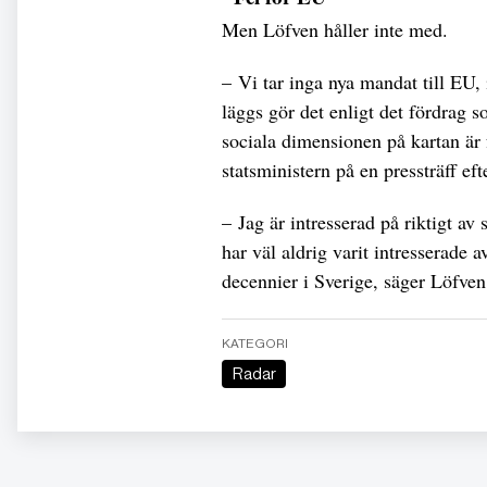
Men Löfven håller inte med.
– Vi tar inga nya mandat till EU,
läggs gör det enligt det fördrag so
sociala dimensionen på kartan är 
statsministern på en pressträff eft
– Jag är intresserad på riktigt av 
har väl aldrig varit intresserade a
decennier i Sverige, säger Löfven
KATEGORI
Radar