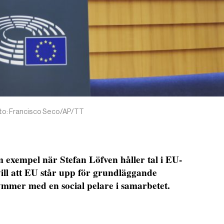
Foto: Francisco Seco/AP/TT
exempel när Stefan Löfven håller tal i EU-
vill att EU står upp för grundläggande
ymmer med en social pelare i samarbetet.