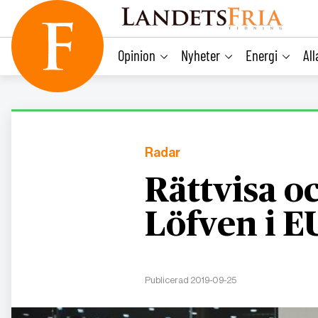
main
content
Opinion
Nyheter
Energi
Al
Radar
Rättvisa o
Löfven i E
Publicerad 2019-09-25