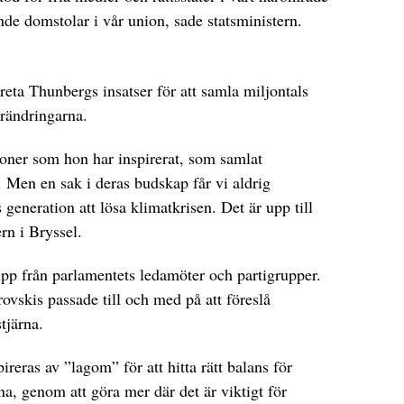
de domstolar i vår union, sade statsministern.
reta Thunbergs insatser för att samla miljontals
rändringarna.
ioner som hon har inspirerat, som samlat
. Men en sak i deras budskap får vi aldrig
 generation att lösa klimatkrisen. Det är upp till
rn i Bryssel.
pp från parlamentets ledamöter och partigrupper.
skis passade till och med på att föreslå
tjärna.
reras av ”lagom” för att hitta rätt balans för
 genom att göra mer där det är viktigt för