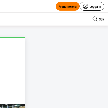
Prenumerera
Logga in
Sök