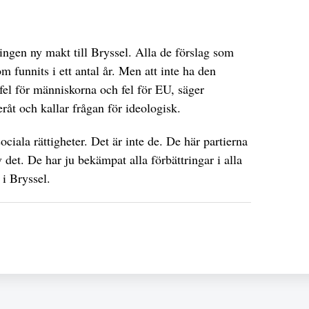
 ingen ny makt till Bryssel. Alla de förslag som
m funnits i ett antal år. Men att inte ha den
fel för människorna och fel för EU, säger
eråt och kallar frågan för ideologisk.
sociala rättigheter. Det är inte de. De här partierna
v det. De har ju bekämpat alla förbättringar i alla
 i Bryssel.