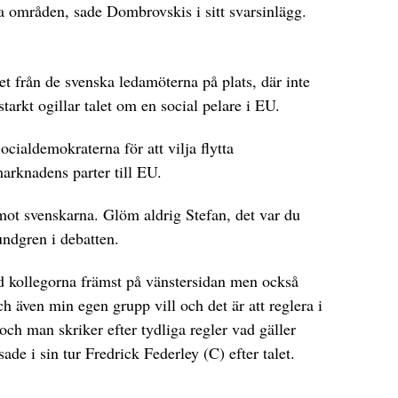
 områden, sade Dombrovskis i sitt svarsinlägg.
et från de svenska ledamöterna på plats, där inte
tarkt ogillar talet om en social pelare i EU.
ialdemokraterna för att vilja flytta
arknadens parter till EU.
t mot svenskarna. Glöm aldrig Stefan, det var du
ndgren i debatten.
vad kollegorna främst på vänstersidan men också
 även min egen grupp vill och det är att reglera i
 och man skriker efter tydliga regler vad gäller
ade i sin tur Fredrick Federley (C) efter talet.