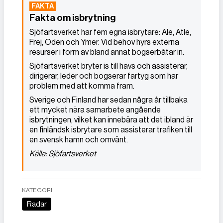
Fakta om isbrytning
Sjöfartsverket har fem egna isbrytare: Ale, Atle,
Frej, Oden och Ymer. Vid behov hyrs externa
resurser i form av bland annat bogserbåtar in.
Sjöfartsverket bryter is till havs och assisterar,
dirigerar, leder och bogserar fartyg som har
problem med att komma fram.
Sverige och Finland har sedan några år tillbaka
ett mycket nära samarbete angående
isbrytningen, vilket kan innebära att det ibland är
en finländsk isbrytare som assisterar trafiken till
en svensk hamn och omvänt.
Källa: Sjöfartsverket
KATEGORI
Radar