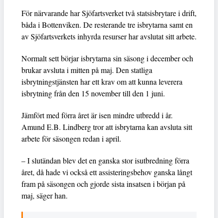
För närvarande har Sjöfartsverket två statsisbrytare i drift,
båda i Bottenviken. De resterande tre isbrytarna samt en
av Sjöfartsverkets inhyrda resurser har avslutat sitt arbete.
Normalt sett börjar isbrytarna sin säsong i december och
brukar avsluta i mitten på maj. Den statliga
isbrytningstjänsten har ett krav om att kunna leverera
isbrytning från den 15 november till den 1 juni.
Jämfört med förra året är isen mindre utbredd i år.
Amund E.B. Lindberg tror att isbrytarna kan avsluta sitt
arbete för säsongen redan i april.
– I slutändan blev det en ganska stor isutbredning förra
året, då hade vi också ett assisteringsbehov ganska långt
fram på säsongen och gjorde sista insatsen i början på
maj, säger han.