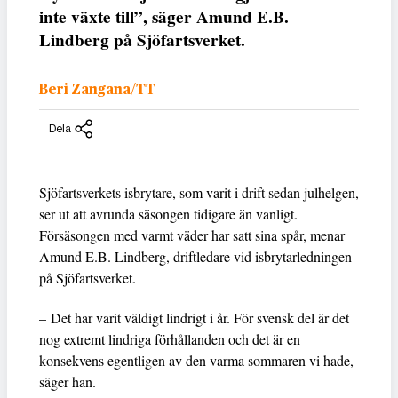
inte växte till”, säger Amund E.B.
Lindberg på Sjöfartsverket.
Beri Zangana/TT
Dela
Sjöfartsverkets isbrytare, som varit i drift sedan julhelgen,
ser ut att avrunda säsongen tidigare än vanligt.
Försäsongen med varmt väder har satt sina spår, menar
Amund E.B. Lindberg, driftledare vid isbrytarledningen
på Sjöfartsverket.
– Det har varit väldigt lindrigt i år. För svensk del är det
nog extremt lindriga förhållanden och det är en
konsekvens egentligen av den varma sommaren vi hade,
säger han.