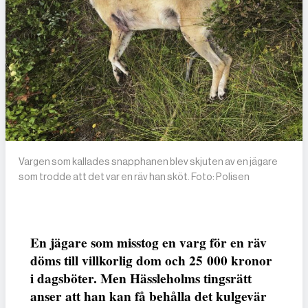
Vargen som kallades snapphanen blev skjuten av en jägare
som trodde att det var en räv han sköt. Foto: Polisen
En jägare som misstog en varg för en räv
döms till villkorlig dom och 25 000 kronor
i dagsböter. Men Hässleholms tingsrätt
anser att han kan få behålla det kulgevär