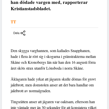
han dödade vargen med, rapporterar
Kristianstadsbladet.
TT
Dela
Den skygga varghannen, som kallades Snapphanen,
hade i flera år rört sig i skogarna i gränstrakterna mellan
Skåne och Kronobergs län när han den 16 augusti förra
året sköts strax utanför Lönsboda i norra Skåne.
Åklagaren hade yrkat att jägaren skulle dömas för grovt
jaktbrott, men domstolen anser att det bara handlar om
jaktbrott av normalgraden.
Tingsrätten anser att jägaren var oaktsam, eftersom han
inte väntade mer än 30 sekunder för att konstatera vilket