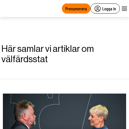
main
content
Prenumerera
Logga in
Här samlar vi artiklar om
välfärdsstat