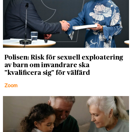
Polisen: Risk för sexuell exploatering
av barn om invandrare ska
”kvalificera sig” för välfärd
Zoom