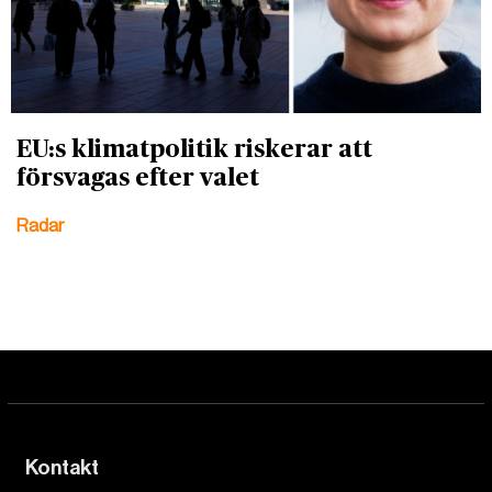
EU:s klimatpolitik riskerar att
försvagas efter valet
Radar
Kontakt