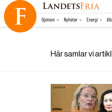
main
content
Opinion
Nyheter
Energi
Al
Här samlar vi arti