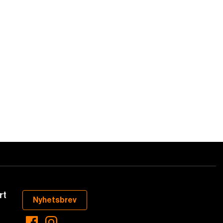
rt
Nyhetsbrev