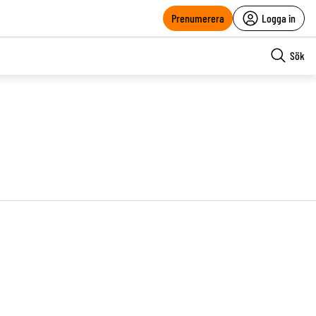
Prenumerera
Logga in
Sök