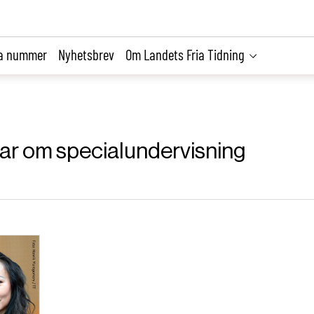
la nummer
Nyhetsbrev
Om Landets Fria Tidning
klar om specialundervisning