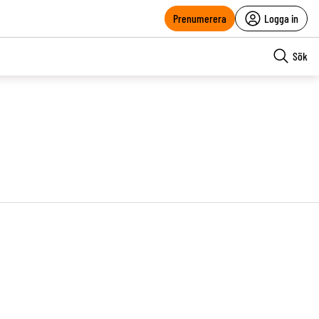
Prenumerera
Logga in
Sök