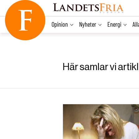
main
content
Opinion
Nyheter
Energi
Al
Här samlar vi arti