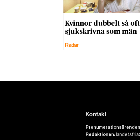
Kvinnor dubbelt så of
sjukskrivna som män
Radar
Kontakt
Prenumerationsärenden
Redaktionen:
landetsfria