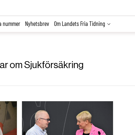
la nummer
Nyhetsbrev
Om Landets Fria Tidning
klar om Sjukförsäkring