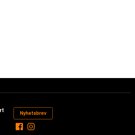
rt
Nyhetsbrev