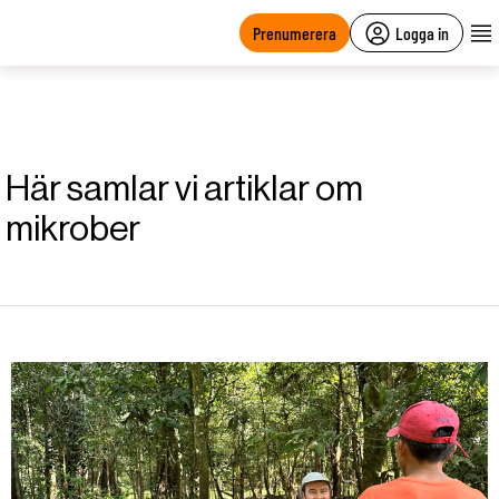
main
content
Prenumerera
Logga in
Här samlar vi artiklar om
mikrober