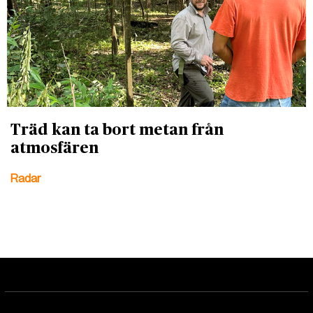
Träd kan ta bort metan från
atmosfären
Radar