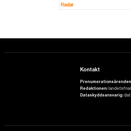
Radar
Kontakt
Prenumerationsärenden
Redaktionen:
landetsfria
Dataskyddsansvarig:
dat