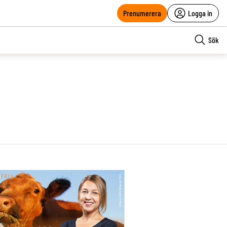
Prenumerera
Logga in
Sök