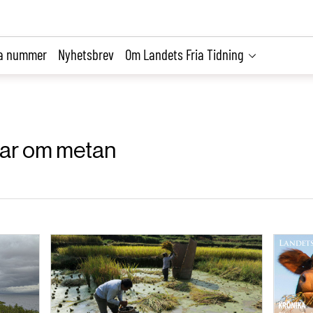
la nummer
Nyhetsbrev
Om Landets Fria Tidning
klar om metan