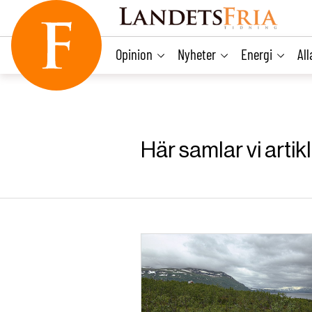
main
content
Opinion
Nyheter
Energi
Al
Här samlar vi arti