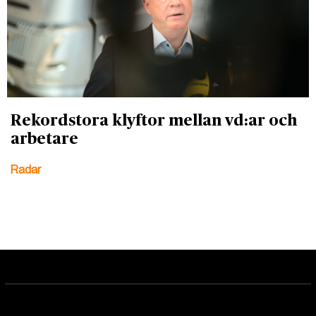
Rekordstora klyftor mellan vd:ar och
arbetare
Radar