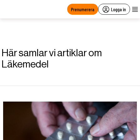
main
content
Prenumerera
Logga in
Här samlar vi artiklar om
Läkemedel