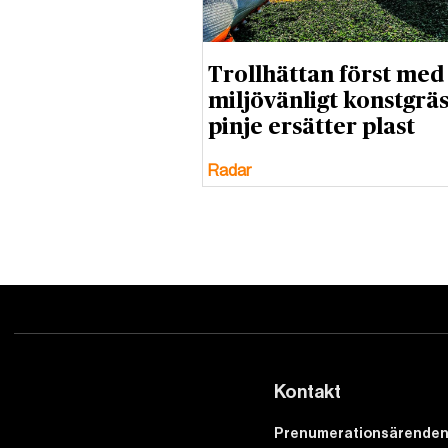
Trollhättan först med
miljövänligt konstgräs
pinje ersätter plast
Radar
Kontakt
Prenumerationsärenden