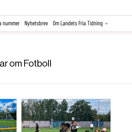
la nummer
Nyhetsbrev
Om Landets Fria Tidning
lar om Fotboll