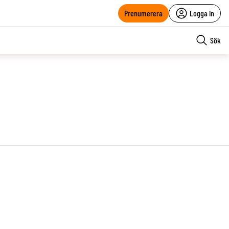
Prenumerera
Logga in
Sök