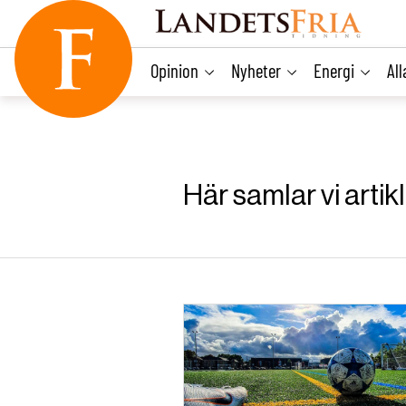
main
content
Opinion
Nyheter
Energi
Al
Här samlar vi artik