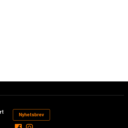
rt
Nyhetsbrev