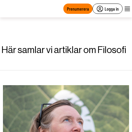
main
content
Prenumerera
Logga in
Här samlar vi artiklar om Filosofi