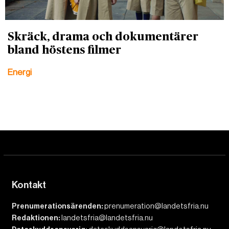
Skräck, drama och dokumentärer
bland höstens filmer
Energi
Kontakt
Prenumerationsärenden:
prenumeration@landetsfria.nu
Redaktionen:
landetsfria@landetsfria.nu