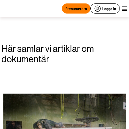
main
content
Prenumerera
Logga in
Här samlar vi artiklar om
dokumentär