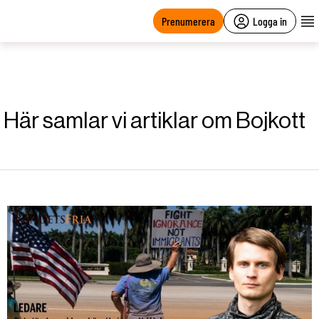
main
content
Prenumerera
Logga in
Här samlar vi artiklar om Bojkott