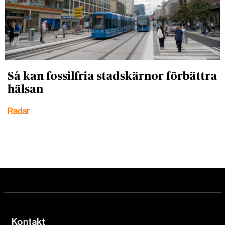
Så kan fossilfria stadskärnor förbättra
hälsan
Radar
Kontakt