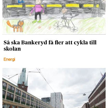
Så ska Bankeryd få fler att cykla till
skolan
Energi