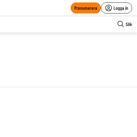
Prenumerera
Logga in
Sök