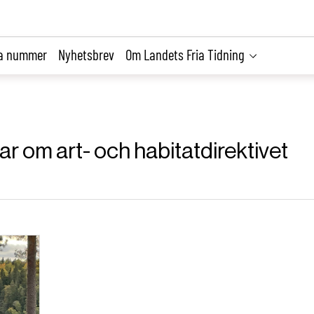
la nummer
Nyhetsbrev
Om Landets Fria Tidning
lar om art- och habitatdirektivet