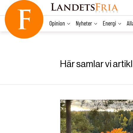
main
content
Opinion
Nyheter
Energi
Al
Här samlar vi artik