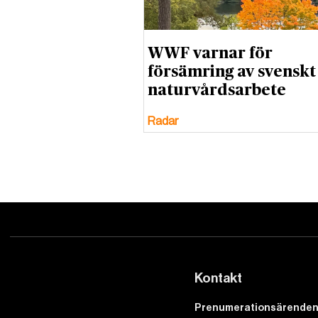
WWF varnar för
försämring av svenskt
naturvårdsarbete
Radar
Kontakt
Prenumerationsärenden