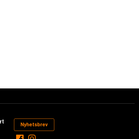
rt
Nyhetsbrev