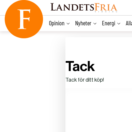
main
content
Opinion
Nyheter
Energi
Al
Tack
Tack för ditt köp!