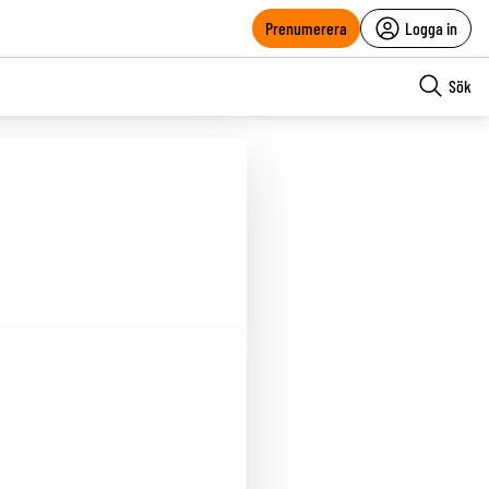
Prenumerera
Logga in
Sök