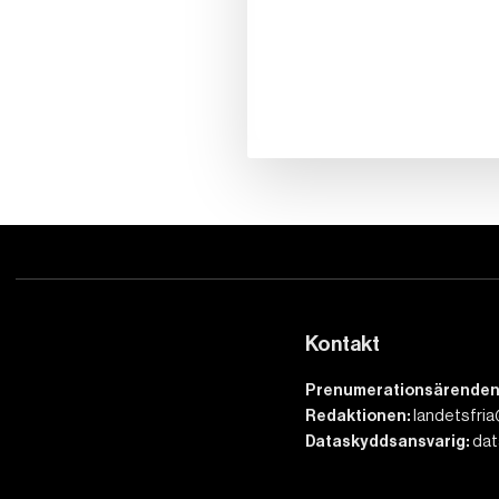
Kontakt
Prenumerationsärenden
Redaktionen:
landetsfria
Dataskyddsansvarig:
dat