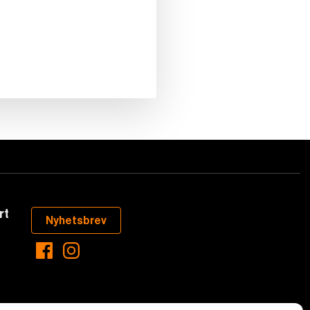
rt
Nyhetsbrev