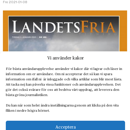
Fre 2021-01-08
Vi använder kakor
För bästa användarupplevelse använder vi kakor där vi lagrar och läser in
information om er användare. Om ni accepterar det så kan vi spara
information om ifall ni är inloggade och vilka artiklar som blir mest lästa.
Att tacka nej kan påverka vissa funktioner och användarupplevelsen. Det
gör det också svårare för oss att bedriva vårt uppdrag, att leverera den
bästa gröna journalistiken.
Du kan när som helst ändra inställningarna genom att klicka på den vita
fliken i nedre högra hörnet.
Acceptera