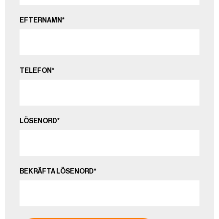
EFTERNAMN*
TELEFON*
LÖSENORD*
BEKRÄFTA LÖSENORD*