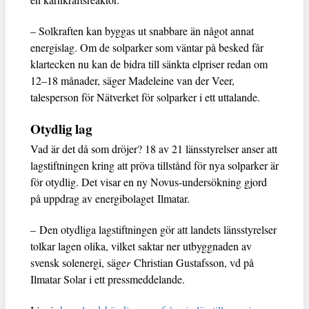
– Solkraften kan byggas ut snabbare än något annat
energislag. Om de solparker som väntar på besked får
klartecken nu kan de bidra till sänkta elpriser redan om
12–18 månader, säger Madeleine van der Veer,
talesperson för Nätverket för solparker i ett uttalande.
Otydlig lag
Vad är det då som dröjer? 18 av 21 länsstyrelser anser att
lagstiftningen kring att pröva tillstånd för nya solparker är
för otydlig. Det visar en ny Novus-undersökning gjord
på uppdrag av energibolaget Ilmatar.
– Den otydliga lagstiftningen gör att landets länsstyrelser
tolkar lagen olika, vilket saktar ner utbyggnaden av
svensk solenergi, säge
r
Christian Gustafsson, vd på
Ilmatar Solar i ett pressmeddelande.