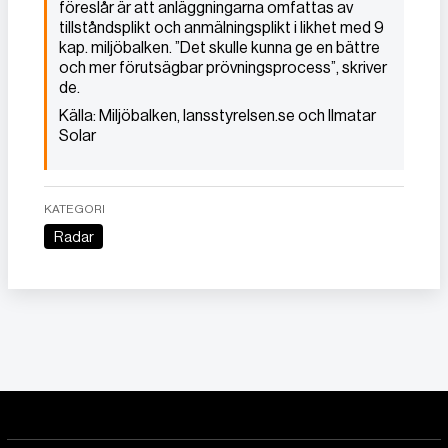
föreslår är att anläggningarna omfattas av
tillståndsplikt och anmälningsplikt i likhet med 9
kap. miljöbalken. ”Det skulle kunna ge en bättre
och mer förutsägbar prövningsprocess”, skriver
de.
Källa: Miljöbalken, lansstyrelsen.se och Ilmatar
Solar
KATEGORI
Radar