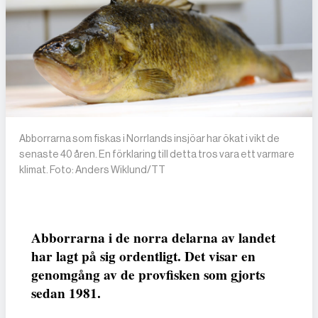
Abborrarna som fiskas i Norrlands insjöar har ökat i vikt de
senaste 40 åren. En förklaring till detta tros vara ett varmare
klimat. Foto: Anders Wiklund/TT
Abborrarna i de norra delarna av landet
har lagt på sig ordentligt. Det visar en
genomgång av de provfisken som gjorts
sedan 1981.