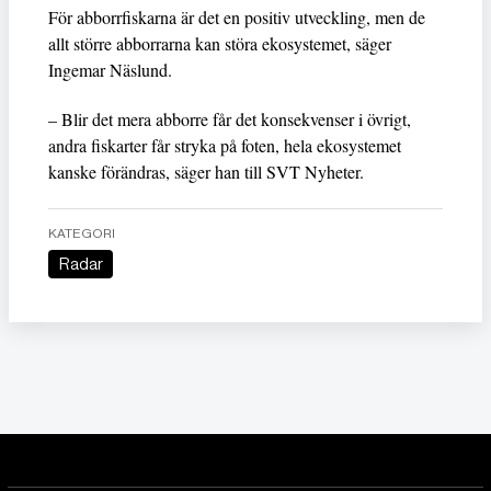
För abborrfiskarna är det en positiv utveckling, men de
allt större abborrarna kan störa ekosystemet, säger
Ingemar Näslund.
– Blir det mera abborre får det konsekvenser i övrigt,
andra fiskarter får stryka på foten, hela ekosystemet
kanske förändras, säger han till SVT Nyheter.
KATEGORI
Radar