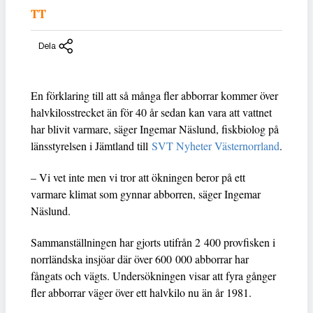
TT
Dela
En förklaring till att så många fler abborrar kommer över
halvkilosstrecket än för 40 år sedan kan vara att vattnet
har blivit varmare, säger Ingemar Näslund, fiskbiolog på
länsstyrelsen i Jämtland till
SVT Nyheter Västernorrland
.
– Vi vet inte men vi tror att ökningen beror på ett
varmare klimat som gynnar abborren, säger Ingemar
Näslund.
Sammanställningen har gjorts utifrån 2 400 provfisken i
norrländska insjöar där över 600 000 abborrar har
fångats och vägts. Undersökningen visar att fyra gånger
fler abborrar väger över ett halvkilo nu än år 1981.