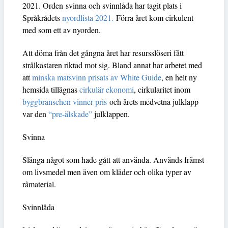
2021. Orden svinna och svinnlåda har tagit plats i
Språkrådets
nyordlista 2021.
Förra året kom cirkulent
med som ett av nyorden.
Att döma från det gångna året har resursslöseri fått
strålkastaren riktad mot sig. Bland annat har arbetet med
att
minska matsvinn prisats av White Guide
, en helt ny
hemsida tillägnas
cirkulär ekonomi
, cirkularitet inom
byggbranschen vinner pris
och årets medvetna julklapp
var den
“pre-älskade”
julklappen.
Svinna
Slänga något som hade gått att använda. Används främst
om livsmedel men även om kläder och olika typer av
råmaterial.
Svinnlåda