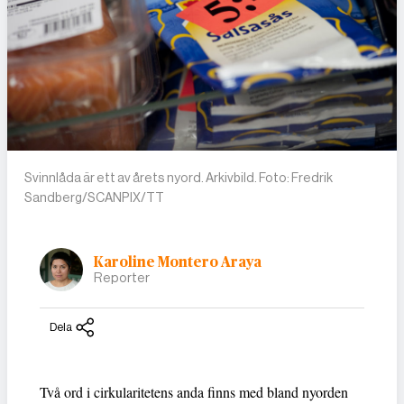
Svinnlåda är ett av årets nyord. Arkivbild. Foto: Fredrik
Sandberg/SCANPIX/TT
Karoline Montero Araya
Reporter
Dela
Två ord i cirkularitetens anda finns med bland nyorden