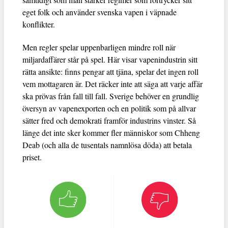
eget folk och använder svenska vapen i väpnade
konflikter.
Men regler spelar uppenbarligen mindre roll när
miljardaffärer står på spel. Här visar vapenindustrin sitt
rätta ansikte: finns pengar att tjäna, spelar det ingen roll
vem mottagaren är. Det räcker inte att säga att varje affär
ska prövas från fall till fall. Sverige behöver en grundlig
översyn av vapenexporten och en politik som på allvar
sätter fred och demokrati framför industrins vinster. Så
länge det inte sker kommer fler människor som Chheng
Deab (och alla de tusentals namnlösa döda) att betala
priset.