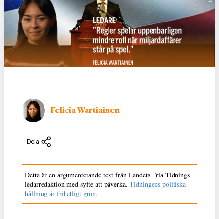
Felicia Wartiainen
Dela
Detta är en argumenterande text från Landets Fria Tidnings
ledarredaktion med syfte att påverka.
Tidningens politiska
hållning är frihetligt grön.