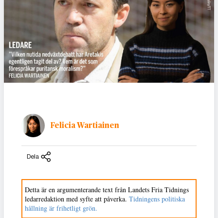
Felicia Wartiainen
Dela
Detta är en argumenterande text från Landets Fria Tidnings
ledarredaktion med syfte att påverka.
Tidningens politiska
hållning är frihetligt grön.