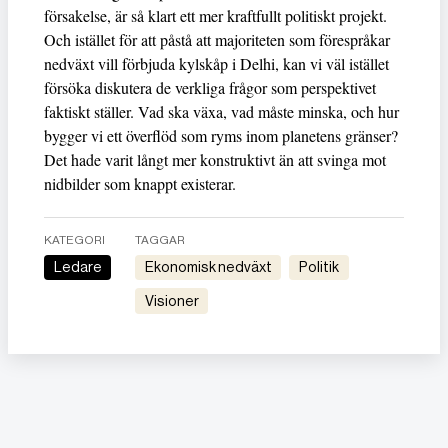
försakelse, är så klart ett mer kraftfullt politiskt projekt.
Och istället för att påstå att majoriteten som förespråkar
nedväxt vill förbjuda kylskåp i Delhi, kan vi väl istället
försöka diskutera de verkliga frågor som perspektivet
faktiskt ställer. Vad ska växa, vad måste minska, och hur
bygger vi ett överflöd som ryms inom planetens gränser?
Det hade varit långt mer konstruktivt än att svinga mot
nidbilder som knappt existerar.
KATEGORI
TAGGAR
Ledare
ekonomisk nedväxt
Politik
Visioner