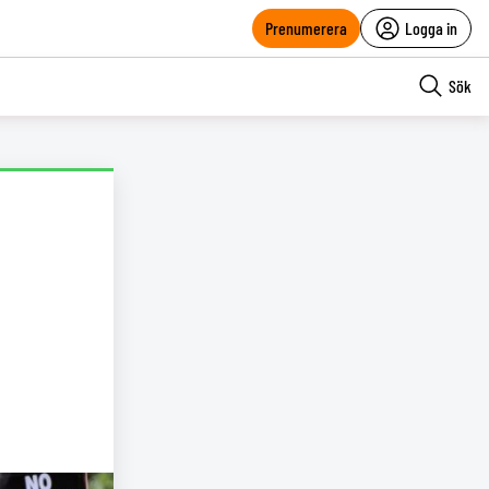
Prenumerera
Logga in
Sök