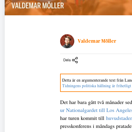
Valdemar Möller
Dela
Detta är en argumenterande text från Land
Tidningens politiska hållning är frihetligt
Det har bara gått två månader s
ur Nationalgardet till Los Angele
har turen kommit till
huvudstade
presskonferens i måndags pratade