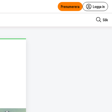
Prenumerera
Logga in
Sök