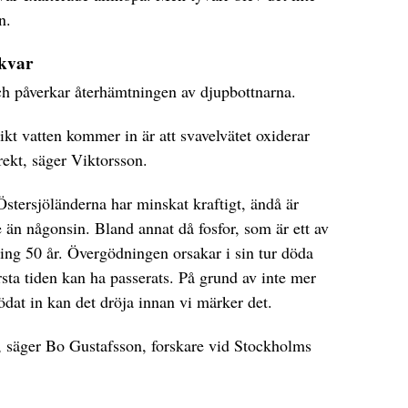
n.
 kvar
ch påverkar återhämtningen av djupbottnarna.
ikt vatten kommer in är att svavelvätet oxiderar
rekt, säger Viktorsson.
stersjöländerna har minskat kraftigt, ändå är
 än någonsin. Bland annat då fosfor, som är ett av
ing 50 år. Övergödningen orsakar i sin tur döda
ta tiden kan ha passerats. På grund av inte mer
lödat in kan det dröja innan vi märker det.
t, säger Bo Gustafsson, forskare vid Stockholms