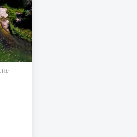
. Här