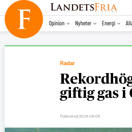
main
content
Opinion
Nyheter
Energi
Al
Radar
Rekordhög
giftig gas 
Publicerad 2024-09-06