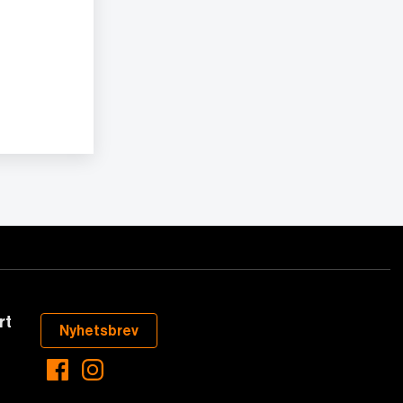
rt
Nyhetsbrev