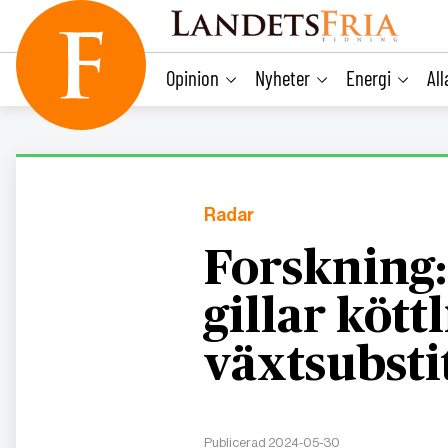
main
content
Opinion
Nyheter
Energi
Al
Radar
Forskning
gillar köt
växtsubsti
Publicerad 2024-05-30