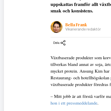
uppskattas framför allt växtb
smak och konsistens.
Bella Frank
Vikarierande redaktör
Dela
Växtbaserade produkter som korv, 
tillverkas bland annat av soja, är
mycket protein. Ansung Kim har 
Restaurang- och hotellhögskolan p
växtbaserade produkter föredras 
– Mitt jobb är att förstå varför 
hon i ett pressmeddelande
.