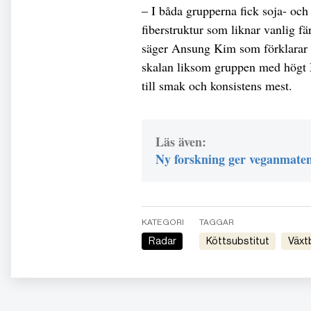
– I båda grupperna fick soja- och
fiberstruktur som liknar vanlig f
säger Ansung Kim som förklarar 
skalan liksom gruppen med högt 
till smak och konsistens mest.
Läs även:
Ny forskning ger veganmate
KATEGORI
TAGGAR
Radar
Köttsubstitut
väx