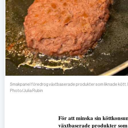
Smakpanel föredrog växtbaserade produkter som liknade kött. D
Photo/Julia Rubin
För att minska sin köttkonsu
växtbaserade produkter som l