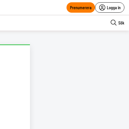
Prenumerera
Logga in
Sök