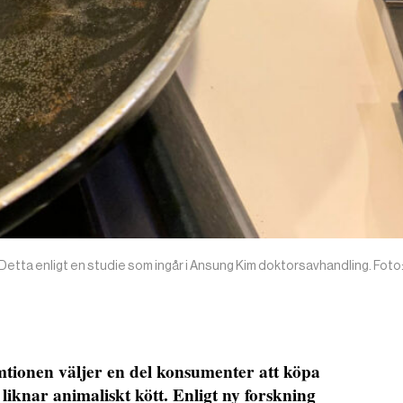
etta enligt en studie som ingår i Ansung Kim doktorsavhandling. Foto
mtionen väljer en del konsumenter att köpa
iknar animaliskt kött. Enligt ny forskning