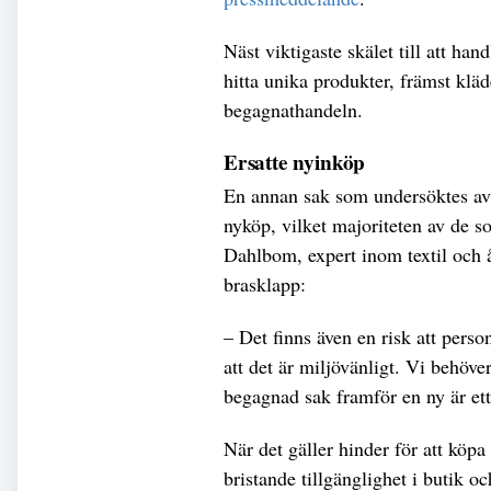
Näst viktigaste skälet till att han
hitta unika produkter, främst klä
begagnathandeln.
Ersatte nyinköp
En annan sak som undersöktes av
nyköp, vilket majoriteten av de s
Dahlbom, expert inom textil och 
brasklapp:
– Det finns även en risk att perso
att det är miljövänligt. Vi behöve
begagnad sak framför en ny är ett 
När det gäller hinder för att köpa
bristande tillgänglighet i butik oc