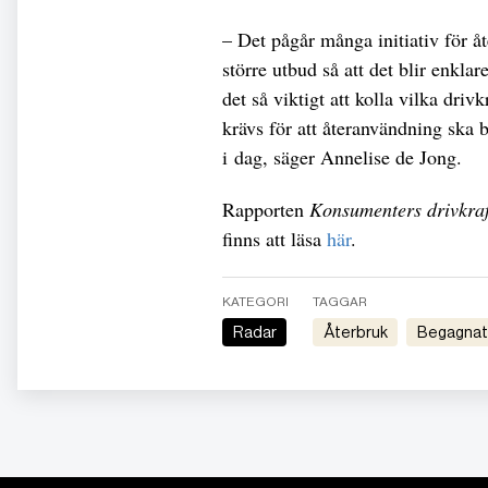
– Det pågår många initiativ för å
större utbud så att det blir enkla
det så viktigt att kolla vilka driv
krävs för att återanvändning ska 
i dag, säger Annelise de Jong.
Rapporten
Konsumenters drivkraf
finns att läsa
här
.
KATEGORI
TAGGAR
Radar
Återbruk
Begagnat