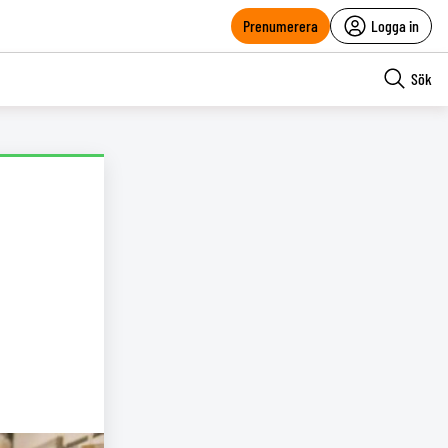
Prenumerera
Logga in
Sök