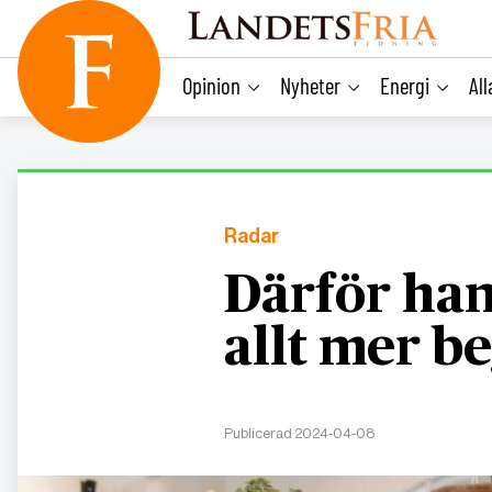
main
content
Opinion
Nyheter
Energi
Al
Radar
Därför han
allt mer b
Publicerad 2024-04-08