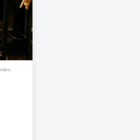
tonbro