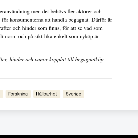
teranvändning men det behövs fler aktörer och
re för konsumenterna att handla begagnat. Därför är
krafter och hinder som finns, för att se vad som
bli norm och på sikt lika enkelt som nyköp är
ter, hinder och vanor kopplat till begagnatköp
Forskning
Hållbarhet
Sverige