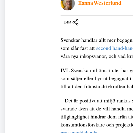
Hanna Westerlund
Dela
Svenskar handlar allt mer begagna
som slår fast att
second hand-hand
våra nya inköpsvanor, och vad kr
IVL Svenska miljöinstitutet har g
som säljer eller hyr ut begagnat
till att den främsta drivkraften b
– Det är positivt att miljö rank
svarade även att de vill handla m
tillgänglighet hindrar dem från at
konsumtionsforskare och projektl
pressmeddelande
.