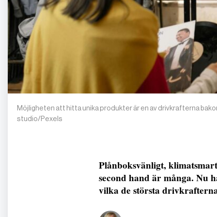
Möjligheten att hitta unika produkter är en av drivkrafterna b
studio/Pexels
Plånboksvänligt, klimatsmart 
second hand är många. Nu ha
vilka de största drivkrafter