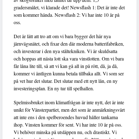
gradersmålet, vi klarade det! Newsflash 1: Det är inte det
som kommer hända. Newsflash 2: Vi har inte 10 år på
oss.
Det är lätt att tro att om vi bara bygger det här nya
järnvägsnätet, och fixar den där moderna batterifabriken,
och investerar i den nya ståltekniken. Vi är skuldsatta
och hoppas att nästa lott ska vara vinstlotten. Om vi bara
får låna lite till, så att vi kan gå all in på rött, då, ja då,
kommer vi äntligen kunna betala tillbaka allt. Vi som ser
på vet hur det slutar. Det slutar med ett nytt lån, en ny
investeringsplan. En ny tur till spelhallen.
Spelmissbruket inom klimatfrågan är inte nytt, det är inte
unikt för Vänsterpartiet, men det som är anmärkningsvärt
att inte ens i den spelberoendes huvud håller tankarna
ihop. Vinsten kommer för sent. Vi har inte 10 år på oss.
Vi behöver minska på utsläppen nu, och drastiskt. Vi