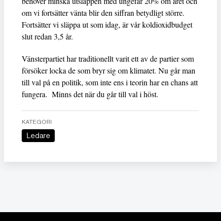
behöver minska utsläppen med ungefär 20% om året och
om vi fortsätter vänta blir den siffran betydligt större.
Fortsätter vi släppa ut som idag, är vår koldioxidbudget
slut redan 3,5 år.
Vänsterpartiet har traditionellt varit ett av de partier som
försöker locka de som bryr sig om klimatet. Nu går man
till val på en politik, som inte ens i teorin har en chans att
fungera. Minns det när du går till val i höst.
KATEGORI
Ledare