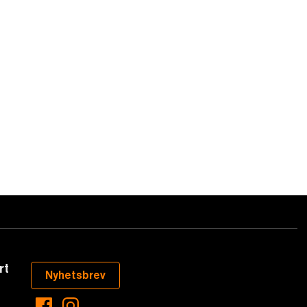
rt
Nyhetsbrev