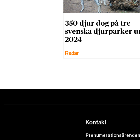
350 djur dog på tre
svenska djurparker u
2024
Radar
Kontakt
Prenumerationsärenden