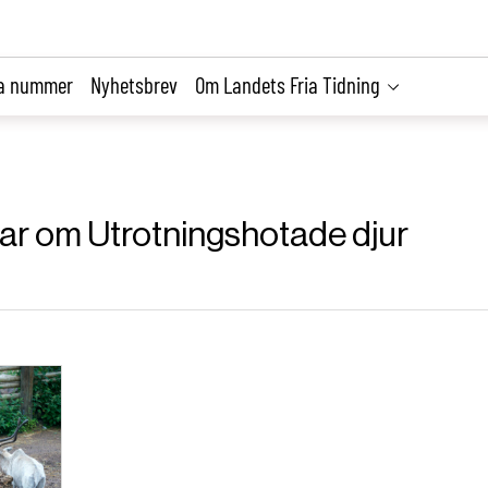
la nummer
Nyhetsbrev
Om Landets Fria Tidning
klar om Utrotningshotade djur