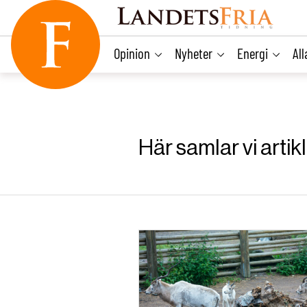
main
content
Opinion
Nyheter
Energi
Al
Här samlar vi arti