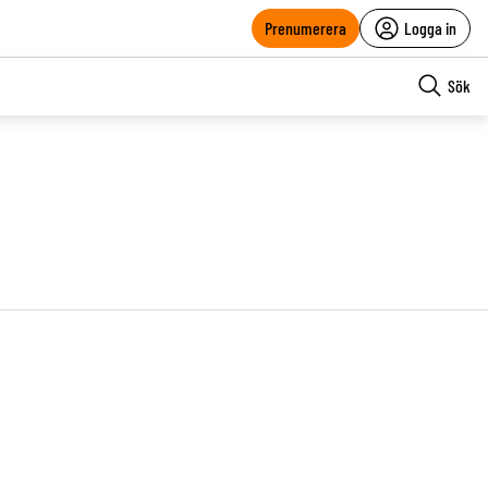
Prenumerera
Logga in
Sök