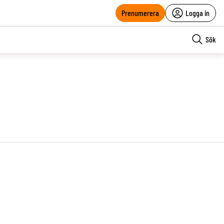
Prenumerera
Logga in
Sök