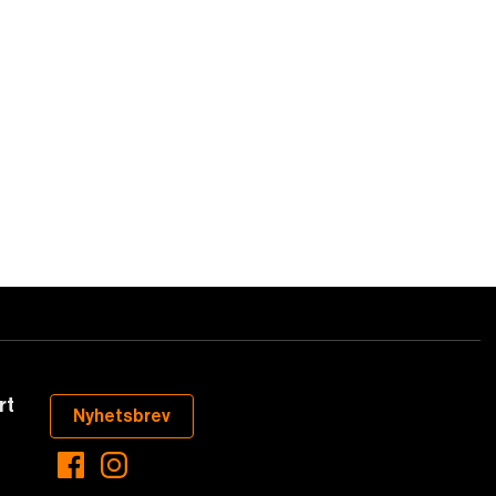
rt
Nyhetsbrev