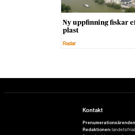
Ny uppfinning fiskar e
plast
Radar
Kontakt
Prenumerationsärenden
Redaktionen:
landetsfria