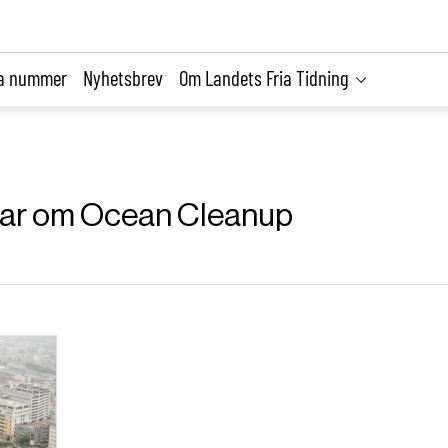
la nummer
Nyhetsbrev
Om Landets Fria Tidning
iklar om Ocean Cleanup