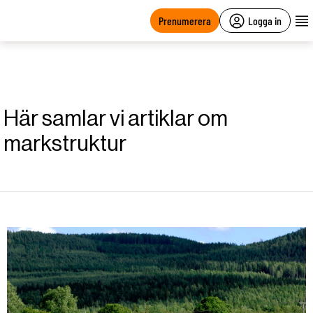
main
content
Prenumerera
Logga in
Här samlar vi artiklar om
markstruktur