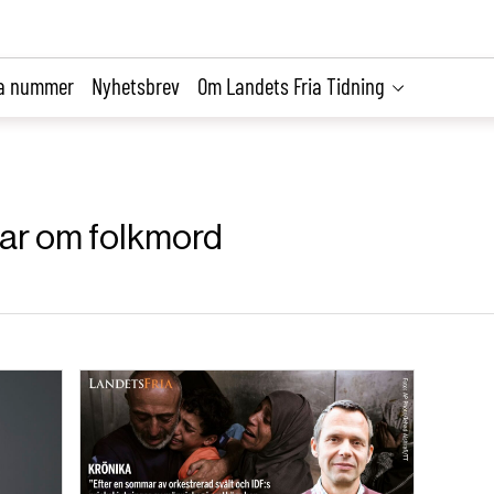
la nummer
Nyhetsbrev
Om Landets Fria Tidning
klar om folkmord