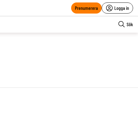
Prenumerera
Logga in
Sök