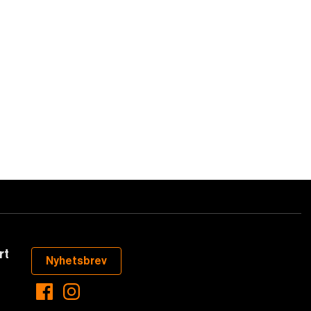
rt
Nyhetsbrev