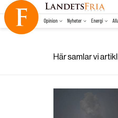
main
content
Opinion
Nyheter
Energi
Al
Här samlar vi arti