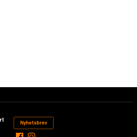
rt
Nyhetsbrev