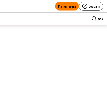
Prenumerera
Logga in
Sök