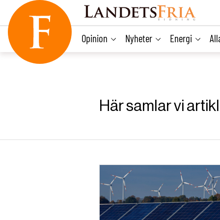
main
content
Opinion
Nyheter
Energi
Al
Här samlar vi art