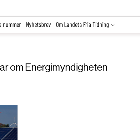
la nummer
Nyhetsbrev
Om Landets Fria Tidning
iklar om Energimyndigheten