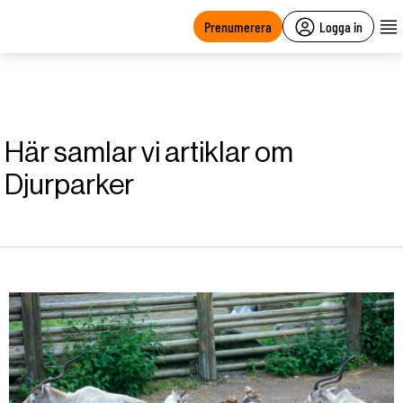
main
content
Prenumerera
Logga in
Här samlar vi artiklar om
Djurparker