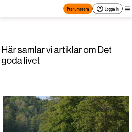
main
content
Prenumerera
Logga in
Här samlar vi artiklar om Det
goda livet