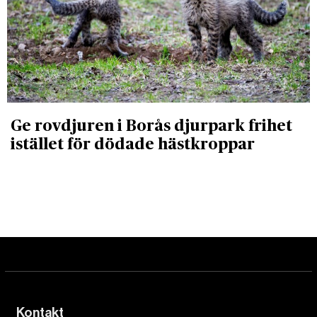
Ge rovdjuren i Borås djurpark frihet
istället för dödade hästkroppar
Kontakt