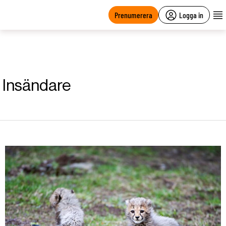
main
content
Prenumerera
Logga in
Insändare