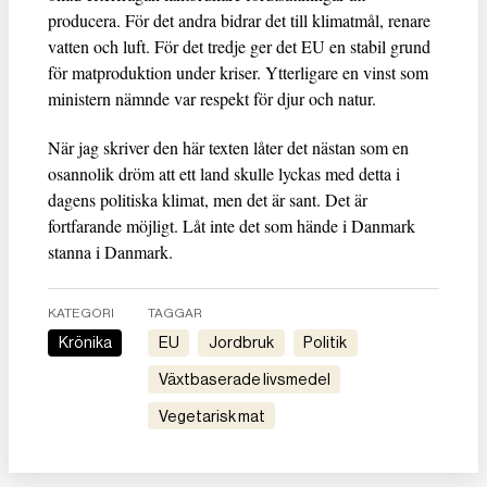
producera. För det andra bidrar det till klimatmål, renare
vatten och luft. För det tredje ger det EU en stabil grund
för matproduktion under kriser. Ytterligare en vinst som
ministern nämnde var respekt för djur och natur.
När jag skriver den här texten låter det nästan som en
osannolik dröm att ett land skulle lyckas med detta i
dagens politiska klimat, men det är sant. Det är
fortfarande möjligt. Låt inte det som hände i Danmark
stanna i Danmark.
KATEGORI
TAGGAR
Krönika
EU
Jordbruk
Politik
Växtbaserade livsmedel
Vegetarisk mat