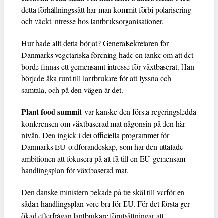
detta förhållningssätt har man kommit förbi polarisering
och väckt intresse hos lantbruksorganisationer.
Hur hade allt detta börjat? Generalsekretaren för
Danmarks vegetariska förening hade en tanke om att det
borde finnas ett gemensamt intresse för växtbaserat. Han
började åka runt till lantbrukare för att lyssna och
samtala, och på den vägen är det.
Plant food summit
var kanske den första regeringsledda
konferensen om växtbaserad mat någonsin på den här
nivån. Den ingick i det officiella programmet för
Danmarks EU-ordförandeskap, som har den uttalade
ambitionen att fokusera på att få till en EU-gemensam
handlingsplan för växtbaserad mat.
Den danske ministern pekade på tre skäl till varför en
sådan handlingsplan vore bra för EU. För det första ger
ökad efterfrågan lantbrukare förutsättningar att